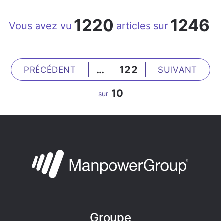
1220
1246
Vous avez vu
articles sur
…
122
PRÉCÉDENT
SUIVANT
10
sur
Groupe