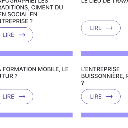
INFOGRAPHIE] LES
LE LIEU DE TRAV
RADITIONS, CIMENT DU
EN SOCIAL EN
NTREPRISE ?
LIRE
LIRE
A FORMATION MOBILE, LE
L’ENTREPRISE
UTUR ?
BUISSONNIÈRE,
?
LIRE
LIRE