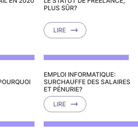
AIL EN 2020
LE STATUT DE FREELANCE,
PLUS SÛR?
LIRE
EMPLOI INFORMATIQUE:
 POURQUOI
SURCHAUFFE DES SALAIRES
ET PÉNURIE?
LIRE