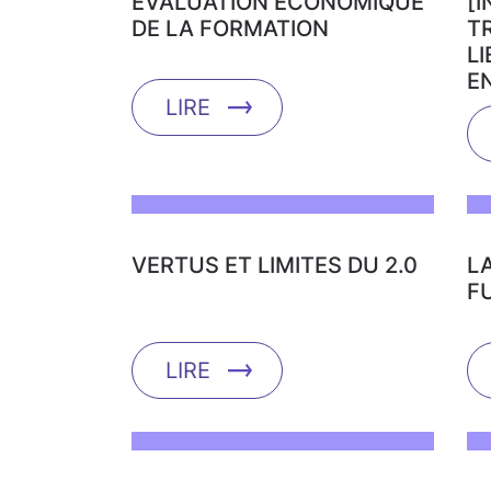
EVALUATION ÉCONOMIQUE
[
DE LA FORMATION
T
LI
E
LIRE
VERTUS ET LIMITES DU 2.0
L
F
LIRE