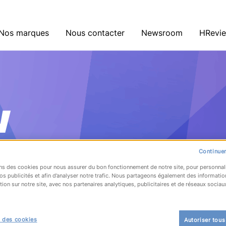
Nos marques
Nous contacter
Newsroom
HRevi
w
i
Continuer
ns des cookies pour nous assurer du bon fonctionnement de notre site, pour personnal
os publicités et afin d’analyser notre trafic. Nous partageons également des informatio
tion sur notre site, avec nos partenaires analytiques, publicitaires et de réseaux sociau
 des cookies
Autoriser tous